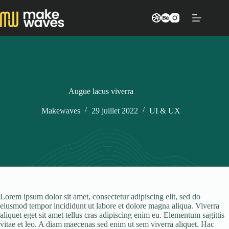
Passer
au
contenu
Augue lacus viverra
Makewaves
29 juillet 2022
UI & UX
Lorem ipsum dolor sit amet, consectetur adipiscing elit, sed do
eiusmod tempor incididunt ut labore et dolore magna aliqua. Viverra
aliquet eget sit amet tellus cras adipiscing enim eu. Elementum sagittis
vitae et leo. A diam maecenas sed enim ut sem viverra aliquet. Hac